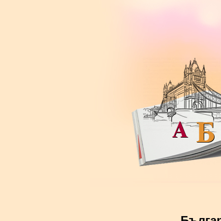
Българ