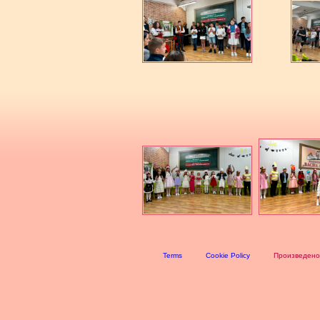
Terms
Cookie Policy
Произведено 