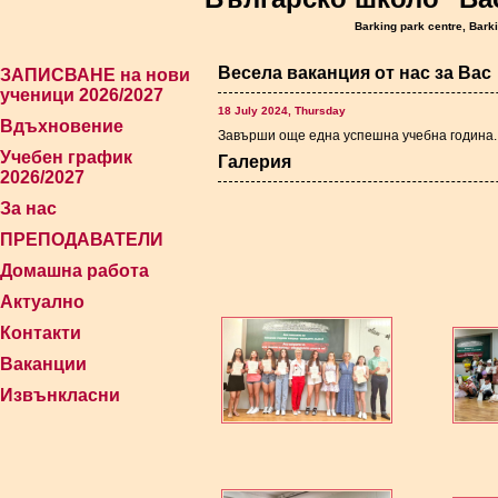
Barking park centre, Bark
Весела ваканция от нас за Вас
ЗАПИСВАНЕ на нови
ученици 2026/2027
18 July 2024, Thursday
Вдъхновение
Завърши още една успешна учебна година.
Учебен график
Галерия
2026/2027
За нас
ПРЕПОДАВАТЕЛИ
Домашна работа
Актуално
Контакти
Ваканции
Извънкласни