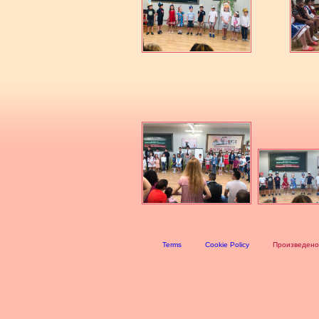
Terms
Cookie Policy
Произведено 