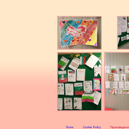
Terms
Cookie Policy
Произведено 