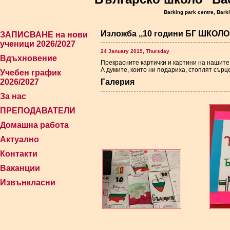
Barking park centre, Bark
Изложба ,,10 години БГ ШКОЛО'
ЗАПИСВАНЕ на нови
ученици 2026/2027
24 January 2019, Thursday
Вдъхновение
Прекрасните картички и картини на нашите 
А думите, които ни подариха, стоплят сърц
Учебен график
2026/2027
Галерия
За нас
ПРЕПОДАВАТЕЛИ
Домашна работа
Актуално
Контакти
Ваканции
Извънкласни