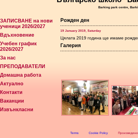
Barking park centre, Bark
Рожден ден
ЗАПИСВАНЕ на нови
ученици 2026/2027
19 January 2019, Saturday
Вдъхновение
Цялата 2019 година ще имаме рожде
Учебен график
Галерия
2026/2027
За нас
ПРЕПОДАВАТЕЛИ
Домашна работа
Актуално
Контакти
Ваканции
Извънкласни
Terms
Cookie Policy
Произведено 