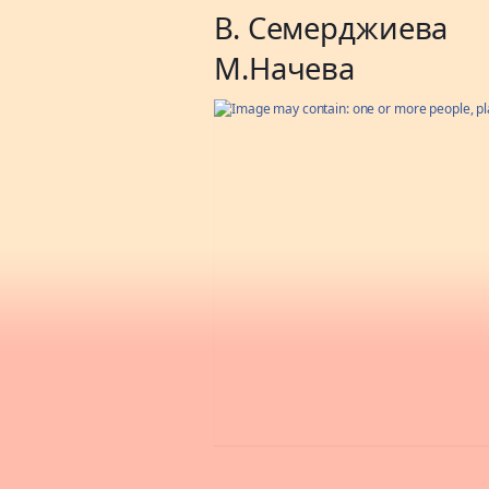
В. Семерджиева
М.Начева