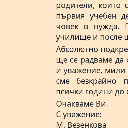
родители, които 
първия учебен де
човек
в нужда. П
училище и после щ
Абсолютно подкреп
ще се радваме да 
и уважение, мили 
сме безкрайно п
всички години до 
Очакваме Ви.
С уважение:
М. Везенкова