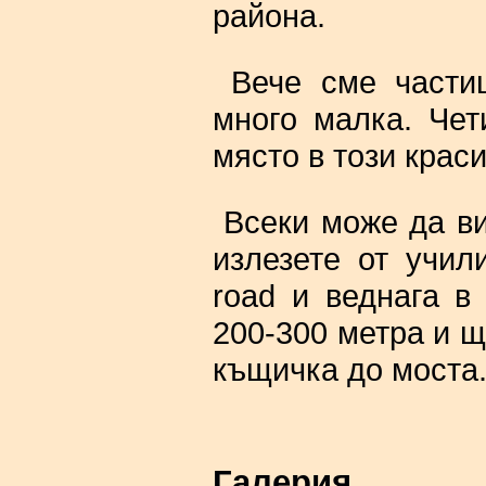
района.
Вече сме частиц
много малка. Чет
място в този краси
Всеки може да вид
излезете от учил
road и веднага в
200-300 метра и щ
къщичка до моста
Галерия