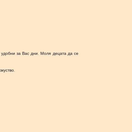
удобни за Вас дни. Моля децата да се
зкуство.