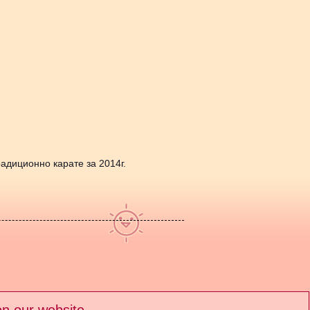
адиционно карате за 2014г.