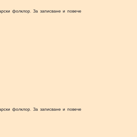
арски фолклор. За записване и повече
арски фолклор. За записване и повече