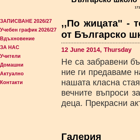
171
,,По жицата'' -
ЗАПИСВАНЕ 2026/27
Учебен график 2026/27
от Българско шк
Вдъхновение
ЗА НАС
12 June 2014, Thursday
Учители
Не са забравени бъ
Домашни
ние ги предаваме н
Актуално
нашата класна стая
Контакти
вечните въпроси з
деца. Прекрасни ак
Галерия