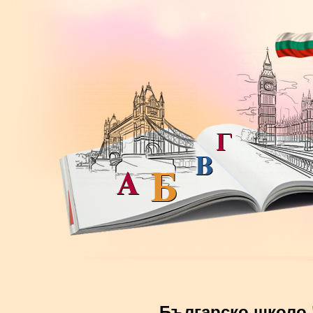
Българско школо 