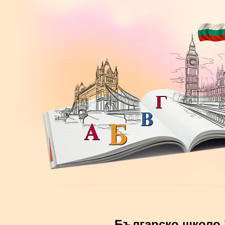
Българско школо 