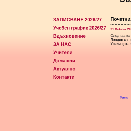
Почетни
ЗАПИСВАНЕ 2026/27
Учебен график 2026/27
21 October 2
Вдъхновение
След щателн
Лондон са н
ЗА НАС
Училищата б
Учители
Домашни
Актуално
Контакти
Terms