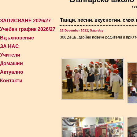
171
Танци, песни, вкуснотии, смях 
ЗАПИСВАНЕ 2026/27
Учебен график 2026/27
22 December 2012, Saturday
Вдъхновение
300 деца , двойно повече родители и прияте
ЗА НАС
Учители
Домашни
Актуално
Контакти