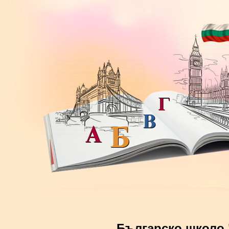
Българско школо 