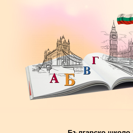
Българско школо 