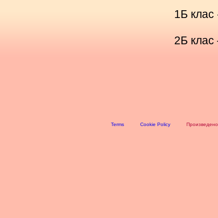
1Б клас
2Б клас 
Terms
Cookie Policy
Произведено 