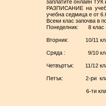
заплатите онлайн ТУК 
РАЗПИСАНИЕ на учебн
учебна седмица е от 6.0
Всеки клас започва в п
Понеделник: 8 клас 
Вторник: 10/11 клас
Сряда : 9/10 клас 
Четвъртък: 11/12 кла
Петък: 2-ри клас –
6-ти клас – от