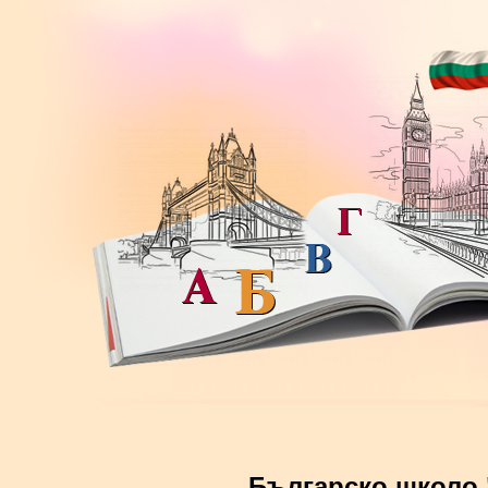
Българско школо 