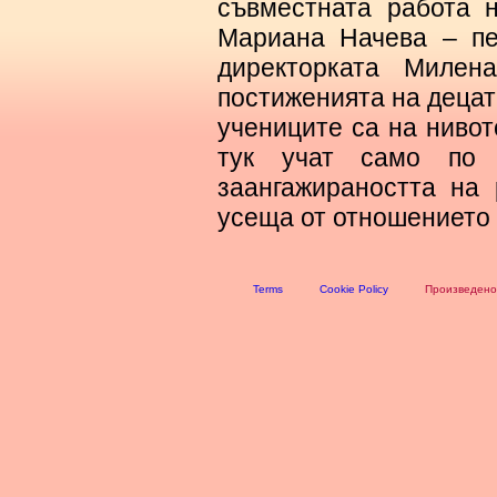
съвместната работа 
Мариана Начева – пе
директорката Милен
постиженията на децата
учениците са на нивот
тук учат само по
заангажираността на
усеща от отношението 
Terms
Cookie Policy
Произведено 