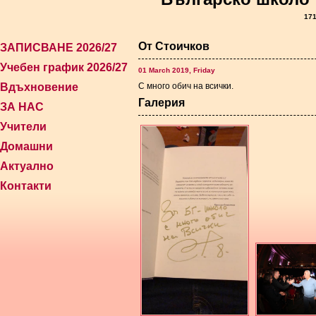
171
От Стоичков
ЗАПИСВАНЕ 2026/27
Учебен график 2026/27
01 March 2019, Friday
Вдъхновение
С много обич на всички.
Галерия
ЗА НАС
Учители
Домашни
Актуално
Контакти