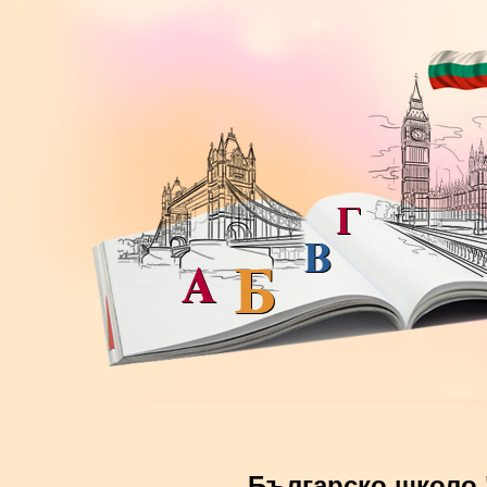
Българско школо 