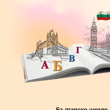
Българско школо 